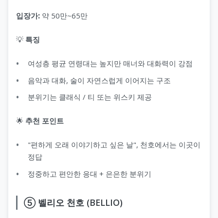
입장가:
약 50만~65만
💡
특징
여성층 평균 연령대는 높지만 매너와 대화력이 강점
음악과 대화, 술이 자연스럽게 이어지는 구조
분위기는 클래식 / 티 또는 위스키 제공
🌟
추천 포인트
"편하게 오래 이야기하고 싶은 날", 천호에서는 이곳이
정답
정중하고 편안한 응대 + 은은한 분위기
⑤ 벨리오 천호 (BELLIO)