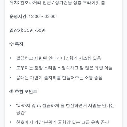
위치:
천호사거리 인근 / 상가건물 상층 프라이빗 룸
운영시간:
18:00 ~ 02:00
입장가:
35만~50만
💡
특징
깔끔하고 세련된 인테리어 / 향기 시스템 있음
도우미는 정장 스타일 + 정숙하고 말 많은 유형 아님
응대는 가볍게 술자리를 만들어주는 소통 중심
🌟
추천 포인트
“과하지 않고, 깔끔하게 술 한잔하면서 사람을 만나는
공간”
천호에서 가장 분위기 균형감 있는 고급 유흥 공간