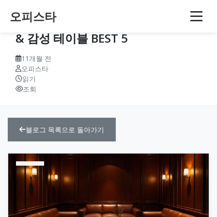
오피스타
천호 유흥 콘텐츠 1탄 – 고급 룸살롱
& 감성 테이블 BEST 5
11개월 전
오피스타
읽기
조회
블로그 목록으로 돌아가기