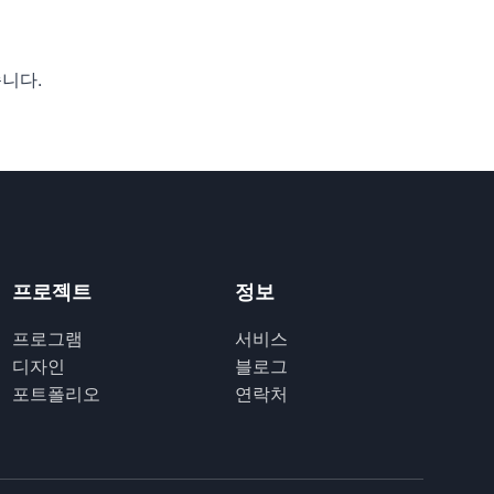
습니다.
프로젝트
정보
프로그램
서비스
디자인
블로그
포트폴리오
연락처