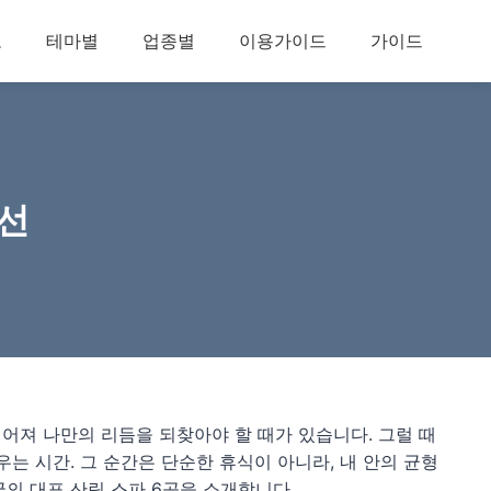
보
테마별
업종별
이용가이드
가이드
6선
떨어져 나만의 리듬을 되찾아야 할 때가 있습니다. 그럴 때
는 시간. 그 순간은 단순한 휴식이 아니라, 내 안의 균형
의 대표 산림 스파 6곳을 소개합니다.