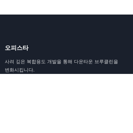
오피스타
사려 깊은 복합용도 개발을 통해 다운타운 브루클린을
변화시킵니다.
프로젝트
프로그램
디자인
포트폴리오