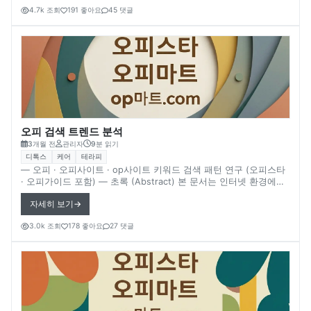
피스타(Opstar)**와 오피가이드(OpGuide) 등을 중심으로, 사용자
4.7k 조회
191 좋아요
45 댓글
가 온라인 정보 플랫폼을 이용할 때 어떤 행동 패턴을 보일 수 있는
지 살펴본다. 온라인 플랫폼에서는 사용자 관심, 정보 탐색 목적, 콘
텐츠 구조 등이 결합되면서 특정 행동 패턴이 나타나는 경우가 많
다. 다만 실제 사용자 행동 데이터나 플랫폼 내부 분석 자료는 공개
되지 않는 경우가 많기 때문에 일부 내용은 확실하지 않음을 전제로
한다.
오피 검색 트렌드 분석
3개월 전
관리자
9분 읽기
디톡스
케어
테라피
― 오피 · 오피사이트 · op사이트 키워드 검색 패턴 연구 (오피스타
· 오피가이드 포함) ― 초록 (Abstract) 본 문서는 인터넷 환경에서
사용되는 오피 관련 검색 키워드 트렌드를 분석한다. 특히 오피 · 오
자세히 보기
피사이트 · op사이트와 같은 키워드가 검색 환경에서 어떤 방식으
로 사용되는지 살펴보고, 대표적으로 언급되는 플랫폼 **오피스타
3.0k 조회
178 좋아요
27 댓글
(Opstar)**와 **오피가이드(OpGuide)**와의 연관성을 분석한다.
온라인 검색 환경에서는 특정 키워드가 사용자 관심과 정보 탐색 방
식에 따라 다양한 형태로 사용된다. 다만 실제 검색 데이터나 플랫
폼 트래픽 통계는 공개되지 않는 경우가 많기 때문에 일부 내용은
확실하지 않음을 전제로 한다.