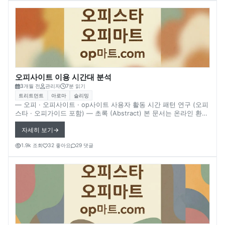
플랫폼에서는 모바일 접속 비율이 증가하는 경향이 있다. 다만 실제
플랫폼 내부 접속 데이터나 사용자 통계는 공개되지 않는 경우가 많
기 때문에 일부 내용은 확실하지 않음을 전제로 한다.
오피사이트 이용 시간대 분석
3개월 전
관리자
7분 읽기
트리트먼트
아로마
슬리밍
― 오피 · 오피사이트 · op사이트 사용자 활동 시간 패턴 연구 (오피
스타 · 오피가이드 포함) ― 초록 (Abstract) 본 문서는 온라인 환경
에서 오피사이트(op사이트) 이용 시간대 패턴을 분석한다. 대표적
자세히 보기
인 플랫폼 사례로 언급되는 **오피스타(Opstar)**와 오피가이드
(OpGuide) 등을 중심으로, 사용자들이 어떤 시간대에 정보 탐색 활
1.9k 조회
32 좋아요
29 댓글
동을 할 가능성이 있는지 살펴본다. 온라인 플랫폼에서는 사용자 활
동이 특정 시간대에 집중되는 경우가 많다. 다만 실제 플랫폼 내부
트래픽 데이터나 사용자 활동 통계는 공개되지 않는 경우가 많기 때
문에 일부 내용은 확실하지 않음을 전제로 한다. 1. 온라인 플랫폼
이용 시간대 특징 인터넷 서비스에서는 사용자 활동이 특정 시간대
에 집중되는 경향이 있다. 일반적으로 나타나는 시간대 패턴 오전
시간대 이용