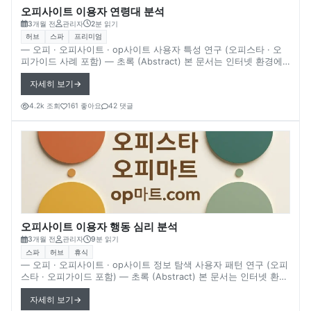
오피사이트 이용자 연령대 분석
3개월 전
관리자
2분 읽기
허브
스파
프리미엄
― 오피 · 오피사이트 · op사이트 사용자 특성 연구 (오피스타 · 오
피가이드 사례 포함) ― 초록 (Abstract) 본 문서는 인터넷 환경에
서 언급되는 오피사이트(op사이트) 이용자 연령대와 사용자 특성을
자세히 보기
분석한다. 대표적으로 언급되는 플랫폼 사례인 **오피스타
(Opstar)**와 오피가이드(OpGuide) 등을 중심으로, 온라인 정보
4.2k 조회
161 좋아요
42 댓글
플랫폼 이용자의 일반적인 연령대 분포와 행동 특징을 살펴본다. 온
라인 플랫폼에서는 사용자 연령대에 따라 콘텐츠 소비 방식과 정보
탐색 패턴이 달라지는 경우가 많다. 다만 실제 플랫폼 이용자 통계
는 공개되지 않는 경우가 많기 때문에 일부 내용은 확실하지 않음을
전제로 한다. 1. 온라인 정보 플랫폼 이용자 연령 구조 인터넷 정보
플랫폼은 다양한 연령대의 사용자가 이용할 수 있다. 일반적으로 온
라인 플랫폼 이용자는 다음과 같은 연령 구간으로 구분된다. 대표적
인 사용자 연령 구간
오피사이트 이용자 행동 심리 분석
3개월 전
관리자
9분 읽기
스파
허브
휴식
― 오피 · 오피사이트 · op사이트 정보 탐색 사용자 패턴 연구 (오피
스타 · 오피가이드 포함) ― 초록 (Abstract) 본 문서는 인터넷 환경
에서 나타나는 오피사이트(op사이트) 이용자의 정보 탐색 행동과
자세히 보기
심리적 패턴을 분석한다. 대표적으로 언급되는 플랫폼 사례인 **오