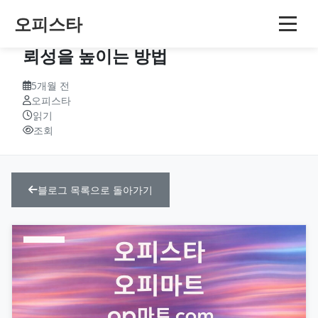
오피스타
데이터 수집 및 분석: 연구 결과의 신
뢰성을 높이는 방법
5개월 전
오피스타
읽기
조회
블로그 목록으로 돌아가기