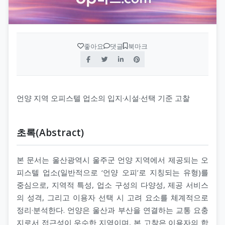
좋아요
댓글
북마크
언양 지역 오피스텔 업소의 입지·시설·선택 기준 고찰
초록(Abstract)
본 문서는 울산광역시 울주군 언양 지역에서 제공되는 오
피스텔 업소(일반적으로 ‘언양 오피’로 지칭되는 유형)를
중심으로, 지역적 특성, 업소 구성의 다양성, 제공 서비스
의 성격, 그리고 이용자 선택 시 고려 요소를 체계적으로
정리·분석한다. 언양은 울산과 부산을 연결하는 교통 요충
지로서 접근성이 우수한 지역이며, 본 고찰은 이용자의 합