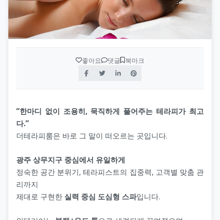
좋아요
댓글
북마크
“한마디 없이 조용히, 묵직하게 풀어주는 테라피가 최고
다.”
더테라피룸은 바로 그 말이 떠오르는 곳입니다.
광주 상무지구 중심에서 유일하게
정숙한 공간 분위기, 테라피스트의 집중력, 고객별 맞춤 관
리까지
제대로 구현한
실력 중심 도심형 스파
입니다.