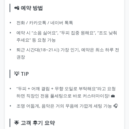
📲 예약 방법
전화 / 카카오톡 / 네이버 톡톡
예약 시 “소음 싫어요”, “두피 집중 원해요”, “조도 낮춰
주세요” 등 요청 가능
퇴근 시간대(18~21시) 가장 인기, 예약은 최소 하루 전
권장
💡 TIP
“두피 + 어깨 결림 + 무향 오일로 부탁해요”라고 요청
하면 직장인 전용 풀세팅으로 바로 커스터마이징! 💼
조명 어둡게, 음악은 거의 무음에 가깝게 세팅 가능 🎧
🌟 고객 후기 요약