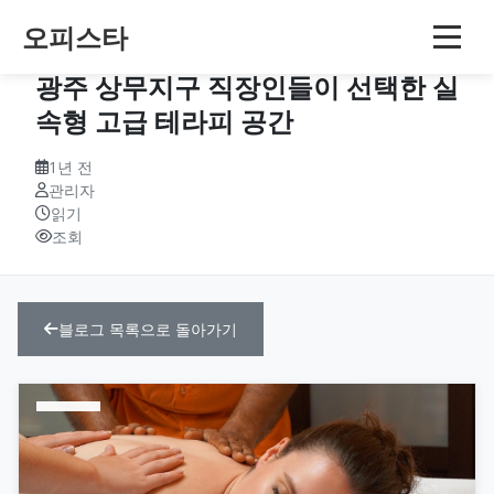
오피스타
더테라피룸 (The Therapy Room) –
광주 상무지구 직장인들이 선택한 실
속형 고급 테라피 공간
1년 전
관리자
읽기
조회
블로그 목록으로 돌아가기