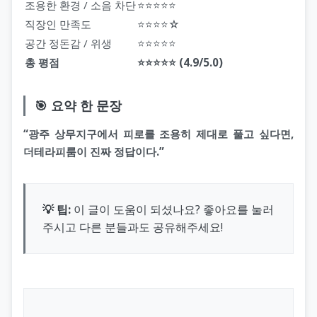
조용한 환경 / 소음 차단
⭐⭐⭐⭐⭐
직장인 만족도
⭐⭐⭐⭐☆
공간 정돈감 / 위생
⭐⭐⭐⭐⭐
총 평점
⭐⭐⭐⭐⭐ (4.9/5.0)
🎯 요약 한 문장
“광주 상무지구에서 피로를 조용히 제대로 풀고 싶다면,
더테라피룸이 진짜 정답이다.”
💡 팁:
이 글이 도움이 되셨나요? 좋아요를 눌러
주시고 다른 분들과도 공유해주세요!