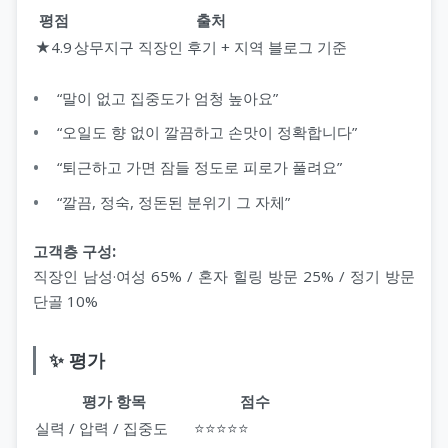
평점
출처
★4.9
상무지구 직장인 후기 + 지역 블로그 기준
“말이 없고 집중도가 엄청 높아요”
“오일도 향 없이 깔끔하고 손맛이 정확합니다”
“퇴근하고 가면 잠들 정도로 피로가 풀려요”
“깔끔, 정숙, 정돈된 분위기 그 자체”
고객층 구성:
직장인 남성·여성 65% / 혼자 힐링 방문 25% / 정기 방문
단골 10%
✨ 평가
평가 항목
점수
실력 / 압력 / 집중도
⭐⭐⭐⭐⭐