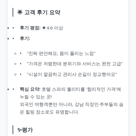
🌟 고객 후기 요약
후기 평점:
★4.6 이상
후기:
“진짜 편안해요, 몸이 풀리는 느낌”
“가격은 저렴한데 분위기와 서비스는 완전 고급”
“시설이 깔끔하고 관리사 손길이 정교했어요”
핵심 요약:
호텔 스파의 퀄리티를 ‘합리적인 가격’에
누릴 수 있는 곳!
외국인 여행객뿐만 아니라, 강남 직장인·주부들의 숨
은 힐링 장소로도 유명합니다.
✨평가