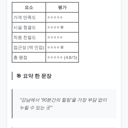
요소
평가
가격 만족도
⭐⭐⭐⭐⭐
시설 청결도
⭐⭐⭐⭐☆
직원 친절도
⭐⭐⭐⭐⭐
접근성 (역 인접)
⭐⭐⭐⭐☆
총 평점
⭐⭐⭐⭐⭐ (4.8/5)
🎯 요약 한 문장
“강남에서 ‘90분간의 힐링’을 가장 부담 없이
누릴 수 있는 곳”