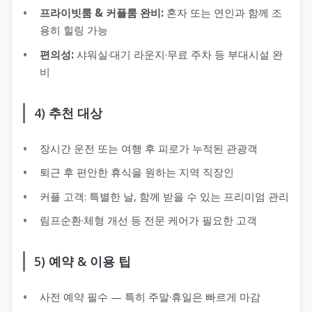
프라이빗룸 & 커플룸 완비:
혼자 또는 연인과 함께 조
용히 힐링 가능
편의성:
샤워실·대기 라운지·무료 주차 등 부대시설 완
비
4) 추천 대상
장시간 운전 또는 여행 후 피로가 누적된 관광객
퇴근 후 편안한 휴식을 원하는 지역 직장인
커플 고객: 특별한 날, 함께 받을 수 있는 프리미엄 관리
림프순환·체형 개선 등 전문 케어가 필요한 고객
5) 예약 & 이용 팁
사전 예약 필수 — 특히 주말·휴일은 빠르게 마감