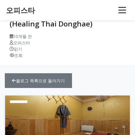
오피스타
강원도 동해 — 동해 힐링타이
(Healing Thai Donghae)
10개월 전
오피스타
읽기
조회
블로그 목록으로 돌아가기