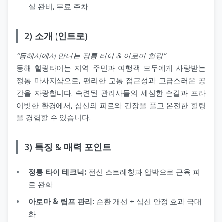
실 완비, 무료 주차
2) 소개 (인트로)
“동해시에서 만나는 정통 타이 & 아로마 힐링”
동해 힐링타이는 지역 주민과 여행객 모두에게 사랑받는
정통 마사지샵으로, 편리한 교통 접근성과 고급스러운 공
간을 자랑합니다. 숙련된 관리사들의 세심한 손길과 프라
이빗한 환경에서, 심신의 피로와 긴장을 풀고 온전한 힐링
을 경험할 수 있습니다.
3) 특징 & 매력 포인트
정통 타이 테크닉:
전신 스트레칭과 압박으로 근육 피
로 완화
아로마 & 림프 관리:
순환 개선 + 심신 안정 효과 극대
화