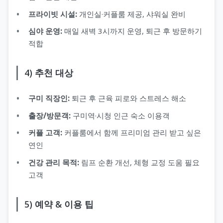
프라이빗 시설:
개인실·커플룸 제공, 샤워실 완비
심야 운영:
매일 새벽 3시까지 운영, 퇴근 후 방문하기
적합
4) 추천 대상
구미 직장인:
퇴근 후 근육 피로와 스트레스 해소
출장/방문객:
구미역·시청 인근 숙소 이용객
커플 고객:
커플룸에서 함께 프리미엄 관리 받고 싶은
연인
건강 관리 목적:
림프 순환 개선, 체형 교정 도움 필요
고객
5) 예약 & 이용 팁