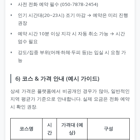
사전 전화 예약 필수 (050-7878-2454)
인기 시간대(20~23시) 조기 마감 → 예약은 미리 진행
권장
예약 시간 10분 이상 지각 시 자동 취소 가능 → 시간
엄수 필요
강도/집중 부위(어깨·하체·두피 등)는 입실 시 요청 가
능
6) 코스 & 가격 안내 (예시 가이드)
상세 가격은 플랫폼에서 비공개인 경우가 많아, 일반적인
지역 평균가 기준으로 안내합니다. 실제 요금은 전화 예약
시 확인 권장.
시
가격대 (예
코스명
구성
간
상)