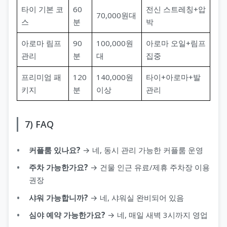
타이 기본 코
60
전신 스트레칭+압
70,000원대
스
분
박
아로마 림프
90
100,000원
아로마 오일+림프
관리
분
대
집중
프리미엄 패
120
140,000원
타이+아로마+발
키지
분
이상
관리
7) FAQ
커플룸 있나요?
→ 네, 동시 관리 가능한 커플룸 운영
주차 가능한가요?
→ 건물 인근 유료/제휴 주차장 이용
권장
샤워 가능합니까?
→ 네, 샤워실 완비되어 있음
심야 예약 가능한가요?
→ 네, 매일 새벽 3시까지 영업