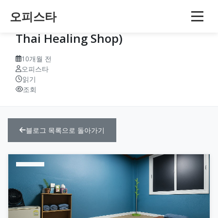
오피스타
경북 구미 — 스카이타이힐링샵 (Sky
Thai Healing Shop)
10개월 전
오피스타
읽기
조회
블로그 목록으로 돌아가기