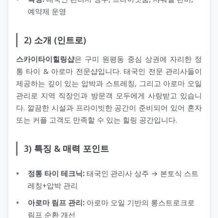
예약제 운영
2) 소개 (인트로)
스카이타이힐링샵
은 구미 원평동 중심 상권에 자리한 정
통 타이 & 아로마 전문샵입니다. 태국인 전문 관리사들이
제공하는 깊이 있는 압박과 스트레칭, 그리고 아로마 오일
관리로 지역 직장인과 방문객 모두에게 사랑받고 있습니
다. 깔끔한 시설과 프라이빗한 공간이 준비되어 있어 혼자
또는 커플 고객도 만족할 수 있는 힐링 공간입니다.
3) 특징 & 매력 포인트
정통 타이 테크닉:
태국인 관리사 상주 → 본토식 스트
레칭+압박 관리
아로마 림프 관리:
아로마 오일 기반의 롱스트로크로
림프 순환 개선