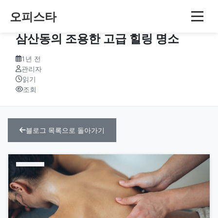
오피스타
하모니 스파 (Harmony Spa) – 울산
삼산동의 조용한 고급 힐링 명소
1년 전
관리자
읽기
조회
블로그 목록으로 돌아가기