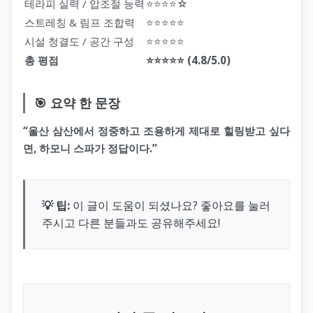
테라피 실력 / 압조절 능력
⭐⭐⭐⭐☆
스트레칭 & 림프 조합력
⭐⭐⭐⭐⭐
시설 청결도 / 공간 구성
⭐⭐⭐⭐⭐
총 평점
⭐⭐⭐⭐⭐ (4.8/5.0)
🎯 요약 한 문장
“울산 삼산에서 정중하고 조용하게 제대로 힐링받고 싶다
면, 하모니 스파가 정답이다.”
💡 팁:
이 글이 도움이 되셨나요? 좋아요를 눌러
주시고 다른 분들과도 공유해주세요!