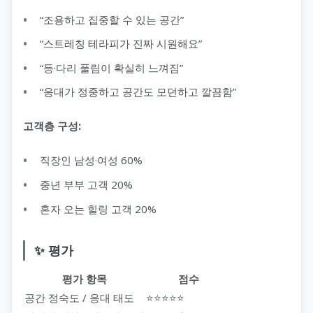
“조용하고 집중할 수 있는 공간”
“스트레칭 테라피가 진짜 시원해요”
“등·다리 풀림이 확실히 느껴짐”
“응대가 정중하고 공간도 모던하고 깔끔함”
고객층 구성:
직장인 남성·여성 60%
중년 부부 고객 20%
혼자 오는 힐링 고객 20%
✨ 평가
평가 항목
점수
공간 정숙도 / 응대 태도
⭐⭐⭐⭐⭐