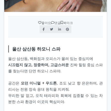
좋아요
댓글
북마크
울산 삼산동 하모니 스파
울산 삼산동, 백화점과 오피스가 몰려 있는 중심지에
시끄럽지 않고, 정중하며, 고급스러운
진짜 힐링 중심 스파
를 찾는다면 단연 하모니 스파야.
공간은
모던 미니멀 + 우드톤
, 조도 낮고 향 은은하며, 관
리사는 전원 정숙 응대 원칙을 지켜줘.
무리한 말 없고, 오직 테라피와 회복에 집중할 수 있는 차
분한 스파 환경이 이곳의 핵심이야.