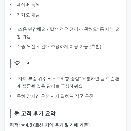
네이버 톡톡
카카오 채널
“소음 민감해요 / 말수 적은 관리사 원해요” 등 세부 요
청 가능
주중 오전 시간대 조용하게 이용 가능 (추천)
💡 TIP
“하체 부종 위주 + 스트레칭 중심” 요청하면 림프 순환
에 집중된 깊은 관리로 구성해줘요.
특히 장시간 운전·서서 일하는 직군 추천!
🌟 고객 후기 요약
평점: ★4.8 (울산 지역 후기 & 카페 기준)