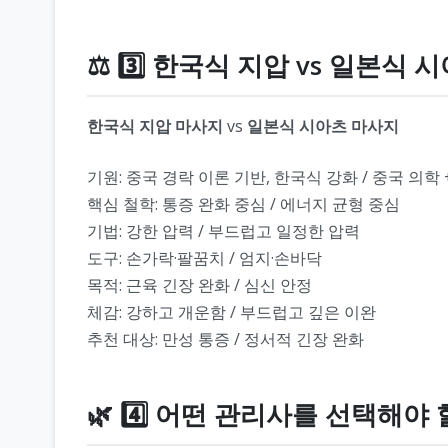
⚖️ 3️⃣ 한국식 지압 vs 일본식
한국식 지압 마사지
vs
일본식 시아츠 마사지
기원: 중국 경락 이론 기반, 한국식 강화 / 중국 의학
핵심 철학: 통증 완화 중심 / 에너지 균형 중심
기법: 강한 압력 / 부드럽고 일정한 압력
도구: 손가락·팔꿈치 / 엄지·손바닥
목적: 근육 긴장 완화 / 심신 안정
체감: 강하고 개운함 / 부드럽고 깊은 이완
추천 대상: 만성 통증 / 정서적 긴장 완화
🌿 4️⃣ 어떤 관리사를 선택해야 