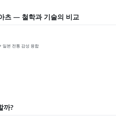
 시아츠 — 철학과 기술의 비교
 + 일본 전통 감성 융합
할까?