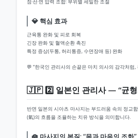
점·선·면 압력 조합: 부위별 세밀한 조절
💎 핵심 효과
근육통 완화 및 피로 회복
긴장 완화 및 혈액순환 촉진
특정 증상(두통, 허리통증, 수면장애 등) 완화
💬 “한국인 관리사의 손끝은 마치 의사의 감각처럼,
🇯🇵 2️⃣ 일본인 관리사 — 
반면 일본의 시아츠 마사지는 부드러움 속의 정교함으로
(氣)의 흐름을 조율하는 치유 방식을 의미합니다.
🪷 마사지의 본질: “몸과 마음의 조화”