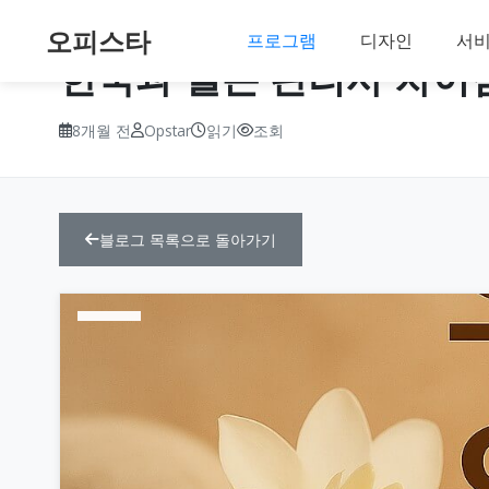
오피스타
프로그램
디자인
서
한국과 일본 관리사 차이
8개월 전
Opstar
읽기
조회
블로그 목록으로 돌아가기