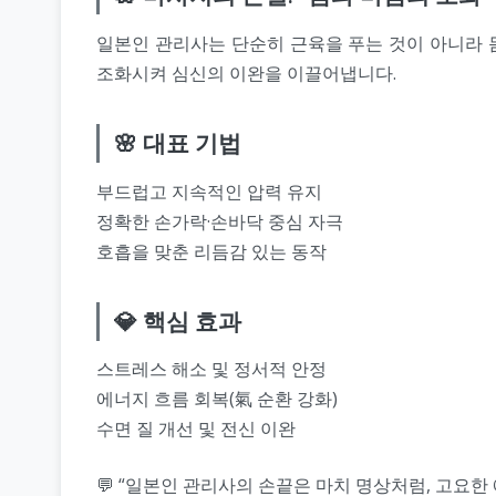
일본인 관리사는 단순히 근육을 푸는 것이 아니라 
조화시켜 심신의 이완을 이끌어냅니다.
🌸 대표 기법
부드럽고 지속적인 압력 유지
정확한 손가락·손바닥 중심 자극
호흡을 맞춘 리듬감 있는 동작
💎 핵심 효과
스트레스 해소 및 정서적 안정
에너지 흐름 회복(氣 순환 강화)
수면 질 개선 및 전신 이완
💬 “일본인 관리사의 손끝은 마치 명상처럼, 고요한