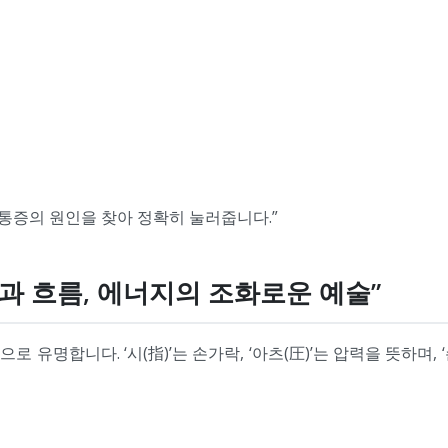
 통증의 원인을 찾아 정확히 눌러줍니다.”
“균형과 흐름, 에너지의 조화로운 예술”
 유명합니다. ‘시(指)’는 손가락, ‘아츠(圧)’는 압력을 뜻하며,