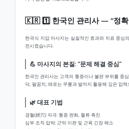
🇰🇷 1️⃣ 한국인 관리사 — “
한국식 지압 마사지는 실질적인 효과와 치료 중심의
전시켰습니다.
💪 마사지의 본질: “문제 해결 중심”
한국인 관리사는 고객의 통증이나 불편 부위를 중
닥, 팔꿈치, 때로는 무릎과 발까지 활용해 깊은 압
🌿 대표 기법
경혈(經穴) 자극: 통증 완화, 혈류 촉진
심부 조직 압박: 근막 이완 및 근육 긴장 해소