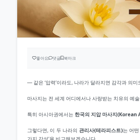
좋아요
댓글
북마크
― 같은 ‘압력’이라도, 나라가 달라지면 감각과 의미
마사지는 전 세계 어디에서나 사랑받는 치유의 예술입
특히 아시아권에서는
한국의 지압 마사지(Korean Ac
그렇다면, 이 두 나라의
관리사(테라피스트)
는 어떤
가지 감성’을 비교해보겠습니다.