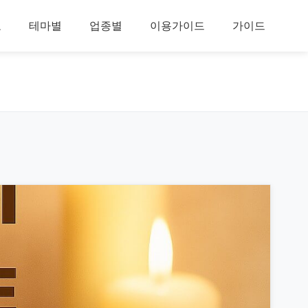
보
테마별
업종별
이용가이드
가이드