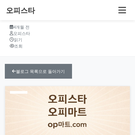
오피스타
오피사이트 플랫폼 구조 연구
4개월 전
오피스타
읽기
조회
블로그 목록으로 돌아가기