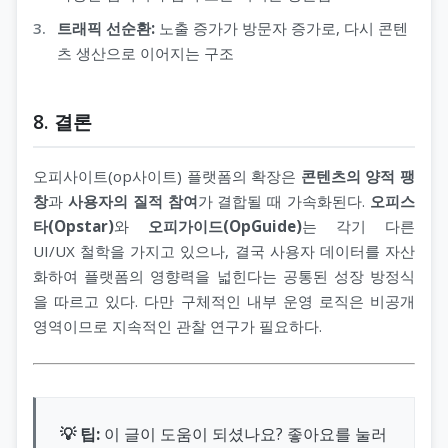
트래픽 선순환:
노출 증가가 방문자 증가로, 다시 콘텐
츠 생산으로 이어지는 구조
8. 결론
오피사이트(op사이트) 플랫폼의 확장은
콘텐츠의 양적 팽
창
과
사용자의 질적 참여
가 결합될 때 가속화된다.
오피스
타(Opstar)
와
오피가이드(OpGuide)
는 각기 다른
UI/UX 철학을 가지고 있으나, 결국 사용자 데이터를 자산
화하여 플랫폼의 영향력을 넓힌다는 공통된 성장 방정식
을 따르고 있다. 다만 구체적인 내부 운영 로직은 비공개
영역이므로 지속적인 관찰 연구가 필요하다.
💡 팁:
이 글이 도움이 되셨나요? 좋아요를 눌러