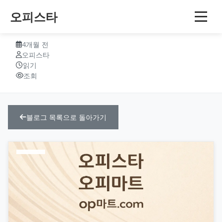
오피스타
오피사이트 플랫폼 확장 전략 연구
4개월 전
오피스타
읽기
조회
블로그 목록으로 돌아가기