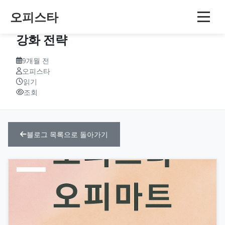
오피스타
오피스타 플랫폼의 투명성과 건전성
강화 전략
9개월 전
오피스타
읽기
조회
블로그 목록으로 돌아가기