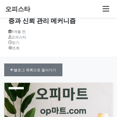
오피스타
오피스타의 데이터 투명성 – 후기 검
증과 신뢰 관리 메커니즘
9개월 전
오피스타
읽기
조회
블로그 목록으로 돌아가기