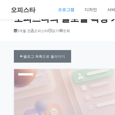
오피스타
프로그램
디자인
서
오피스타의 글로벌 확장 
5개월 전
오피스타
읽기
조회
블로그 목록으로 돌아가기