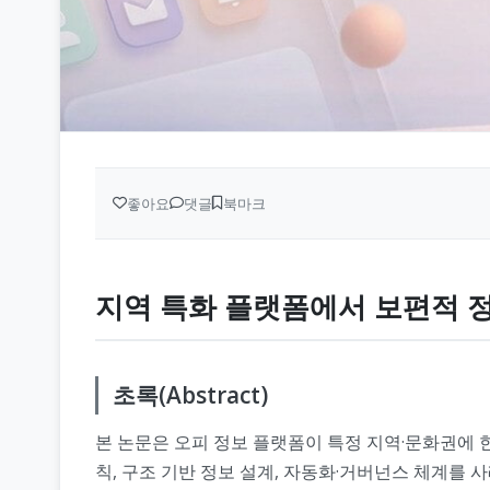
좋아요
댓글
북마크
지역 특화 플랫폼에서 보편적 
초록(Abstract)
본 논문은 오피 정보 플랫폼이 특정 지역·문화권에 
칙, 구조 기반 정보 설계, 자동화·거버넌스 체계를 