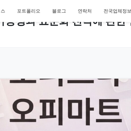
비스
포트폴리오
블로그
연락처
전국업체정
가능성과 표준화 전략에 관한