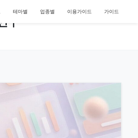
보
테마별
업종별
이용가이드
가이드
 연구