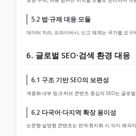
5.2 법·규제 대응 모듈
데이터 처리, 프라이버시, 신고 체계는 국가별 요구
6. 글로벌 SEO·검색 환경 대응
6.1 구조 기반 SEO의 보편성
계층화·내부 링크·허브 콘텐츠 중심의 SEO는 글로
6.2 다국어·다지역 확장 용이성
논문형·설명형 콘텐츠는 번역·현지화 시 의미 왜곡이