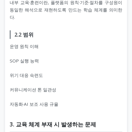
내부 교육·훈련이란, 플랫폼의 원칙·기준·절차를 구성원이
동일한 해석으로 재현하도록 만드는 학습 체계를 의미한
다.
2.2 범위
운영 원칙 이해
SOP 실행 능력
위기 대응 숙련도
커뮤니케이션 톤 일관성
자동화·AI 보조 사용 규율
3. 교육 체계 부재 시 발생하는 문제