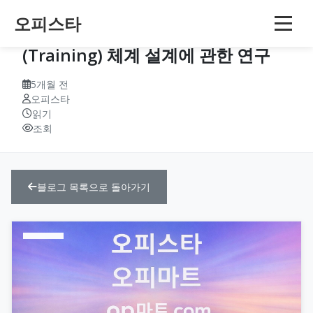
오피스타
오피스타의 내부 교육·훈련
(Training) 체계 설계에 관한 연구
5개월 전
오피스타
읽기
조회
블로그 목록으로 돌아가기