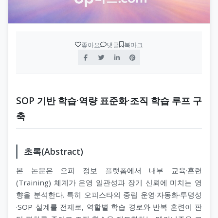
좋아요
댓글
북마크
SOP 기반 학습·역량 표준화·조직 학습 루프 구
축
초록(Abstract)
본 논문은 오피 정보 플랫폼에서 내부 교육·훈련
(Training) 체계가 운영 일관성과 장기 신뢰에 미치는 영
향을 분석한다. 특히 오피스타의 중립 운영·자동화·투명성
·SOP 설계를 전제로, 역할별 학습 경로와 반복 훈련이 판