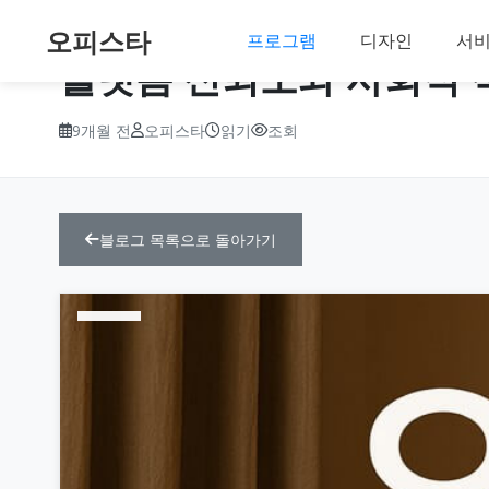
오피스타
프로그램
디자인
서
플랫폼 신뢰도와 사회적 
9개월 전
오피스타
읽기
조회
블로그 목록으로 돌아가기