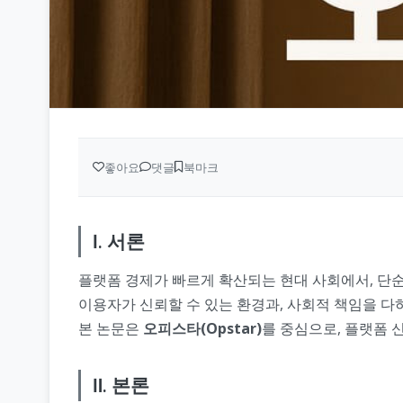
좋아요
댓글
북마크
Ⅰ. 서론
플랫폼 경제가 빠르게 확산되는 현대 사회에서, 단순
이용자가 신뢰할 수 있는 환경과, 사회적 책임을 다
본 논문은
오피스타(Opstar)
를 중심으로, 플랫폼 
Ⅱ. 본론