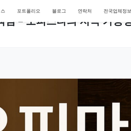
비스
포트폴리오
블로그
연락처
전국업체정
책임 – 오피스타의 지속 가능