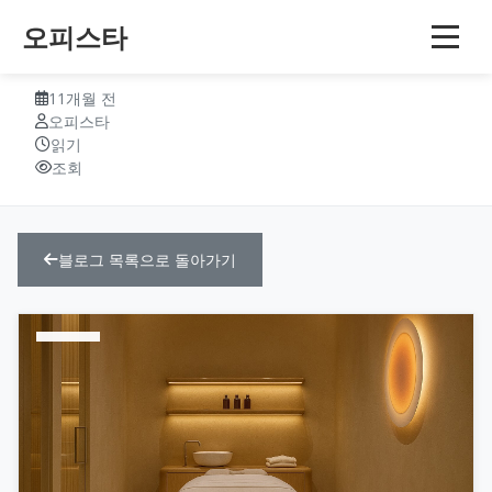
오피스타
울산 삼산동 미스띠꼬 스웨디시
11개월 전
오피스타
읽기
조회
블로그 목록으로 돌아가기