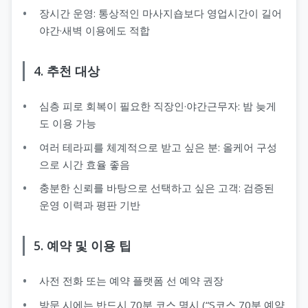
장시간 운영: 통상적인 마사지숍보다 영업시간이 길어
야간·새벽 이용에도 적합
4. 추천 대상
심층 피로 회복이 필요한 직장인·야간근무자: 밤 늦게
도 이용 가능
여러 테라피를 체계적으로 받고 싶은 분: 올케어 구성
으로 시간 효율 좋음
충분한 신뢰를 바탕으로 선택하고 싶은 고객: 검증된
운영 이력과 평판 기반
5. 예약 및 이용 팁
사전 전화 또는 예약 플랫폼 선 예약 권장
방문 시에는 반드시 70분 코스 명시 (“S코스 70분 예약