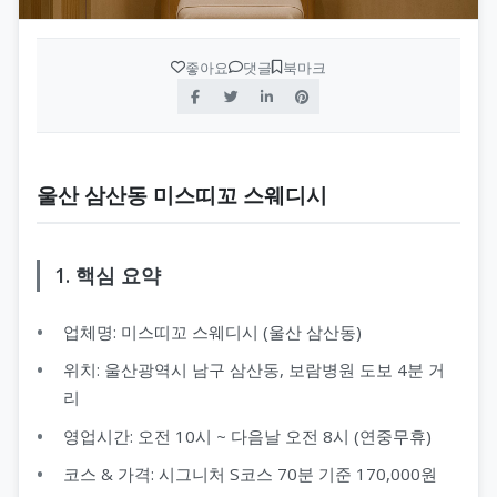
좋아요
댓글
북마크
울산 삼산동 미스띠꼬 스웨디시
1. 핵심 요약
업체명: 미스띠꼬 스웨디시 (울산 삼산동)
위치: 울산광역시 남구 삼산동, 보람병원 도보 4분 거
리
영업시간: 오전 10시 ~ 다음날 오전 8시 (연중무휴)
코스 & 가격: 시그니처 S코스 70분 기준 170,000원